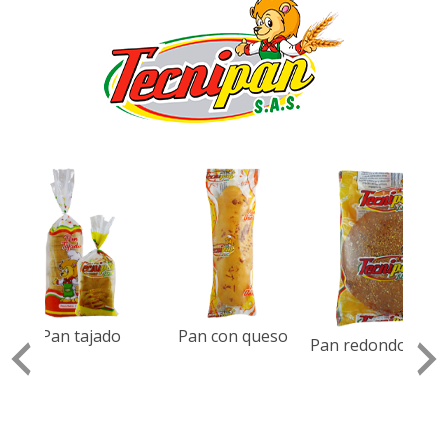
Pan tajado
Pan con queso
Pan redondo mest