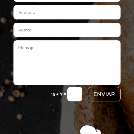
ENVIAR
=
15 + 7