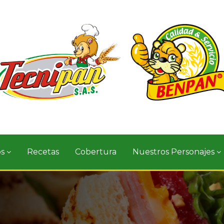
os
Recetas
Cobertura
Nuestros Personajes