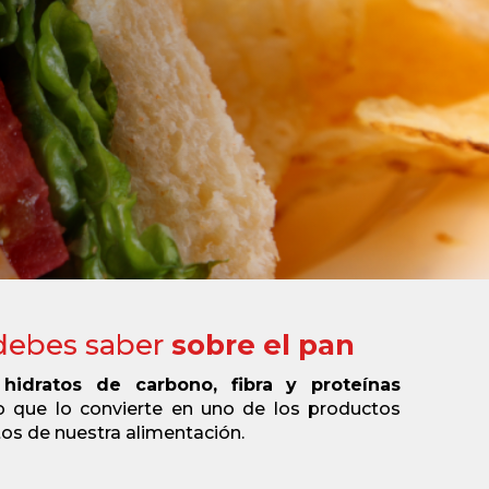
debes saber
sobre el pan
a
hidratos de carbono, fibra y proteínas
o que lo convierte en uno de los productos
s de nuestra alimentación.